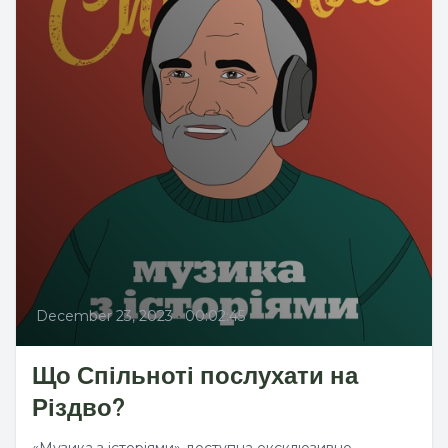
December 23, 2023
•
00:02:45
Що Спільноті послухати на
Різдво?