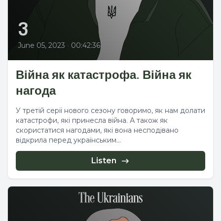
3
June 05, 2023
•
00:42:36
Війна як катастрофа. Війна як
нагода
У третій серії нового сезону говоримо, як нам долати
катастрофи, які принесла війна. А також як
скористатися нагодами, які вона несподівано
відкрила перед українським...
Listen