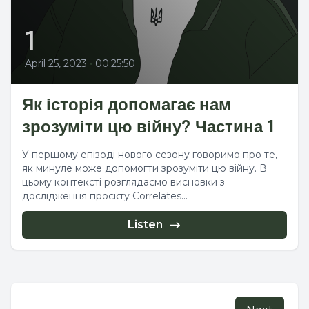
1
April 25, 2023
•
00:25:50
Як історія допомагає нам
зрозуміти цю війну? Частина 1
У першому епізоді нового сезону говоримо про те,
як минуле може допомогти зрозуміти цю війну. В
цьому контексті розглядаємо висновки з
дослідження проєкту Correlates...
Listen