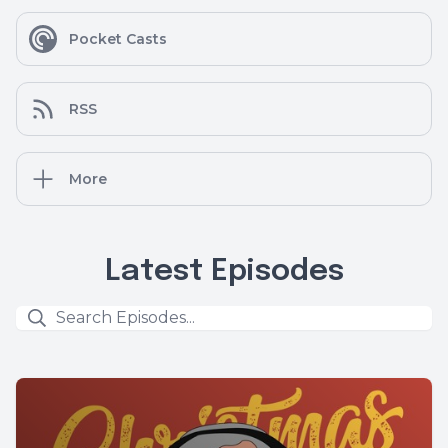
Pocket Casts
RSS
More
Latest Episodes