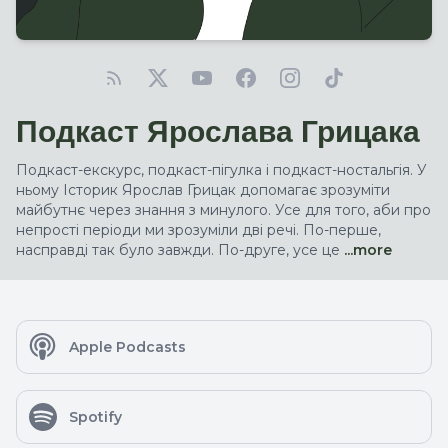
Подкаст Ярослава Грицака
Подкаст-екскурс, подкаст-пігулка і подкаст-ностальгія. У
ньому Історик Ярослав Грицак допомагає зрозуміти
майбутнє через знання з минулого. Усе для того, аби про
непрості періоди ми зрозуміли дві речі. По-перше,
насправді так було завжди. По-друге, усе це
...more
Apple Podcasts
Spotify