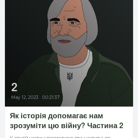
2
May 12, 2023
•
00:21:37
Як історія допомагає нам
зрозуміти цю війну? Частина 2