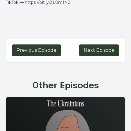
TikTok —
https://bit.ly/3L0m1N2
Previous Episode
Next Episode
Other Episodes