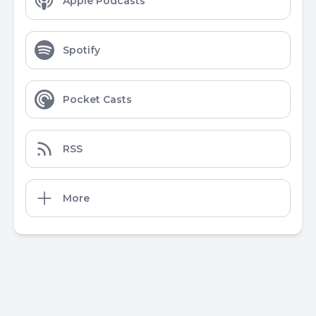
Apple Podcasts
Spotify
Pocket Casts
RSS
More