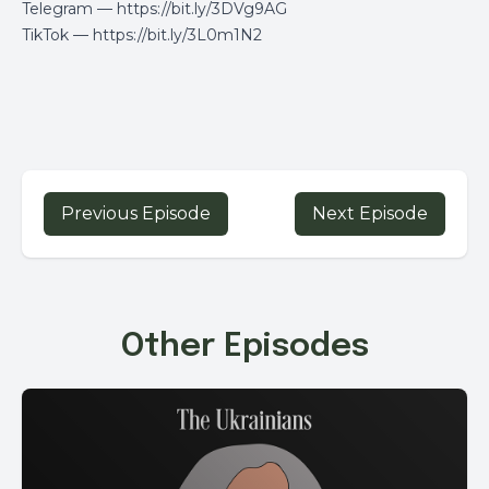
Telegram —
https://bit.ly/3DVg9AG
TikTok —
https://bit.ly/3L0m1N2
Previous Episode
Next Episode
Other Episodes