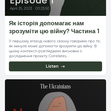
Episode 1
April 25, 2023
•
00:25:50
Як історія допомагає нам
зрозуміти цю війну? Частина 1
У першому епізоді нового сезону говоримо про те,
як минуле може допомогти зрозуміти цю війну. В
цьому контексті розглядаємо висновки з
дослідження проєкту Correlates...
Listen