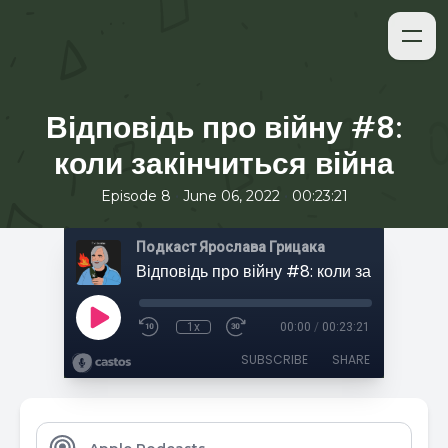
Відповідь про війну #8:
коли закінчиться війна
•
•
Episode 8
June 06, 2022
00:23:21
Подкаст Ярослава Грицака
Відповідь про війну #8: коли закінчиться 
1x
00:00
/
00:23:21
SUBSCRIBE
SHARE