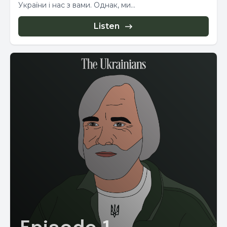
України і нас з вами. Однак, ми...
Listen