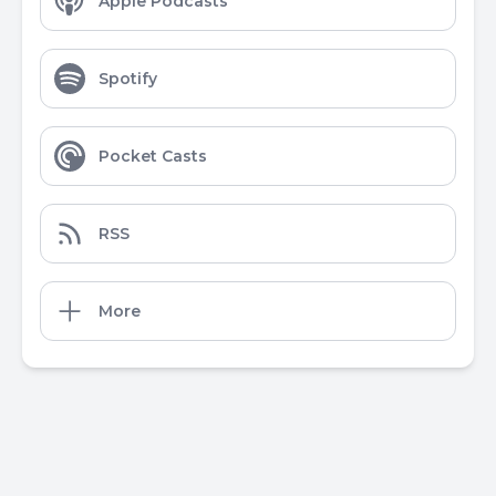
Apple Podcasts
Spotify
Pocket Casts
RSS
More