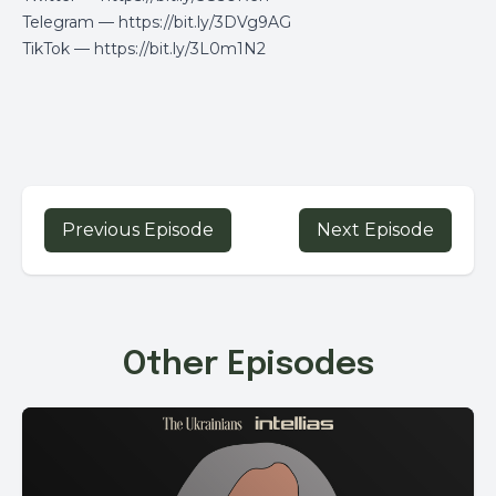
Telegram —
https://bit.ly/3DVg9AG
TikTok —
https://bit.ly/3L0m1N2
Previous Episode
Next Episode
Other Episodes