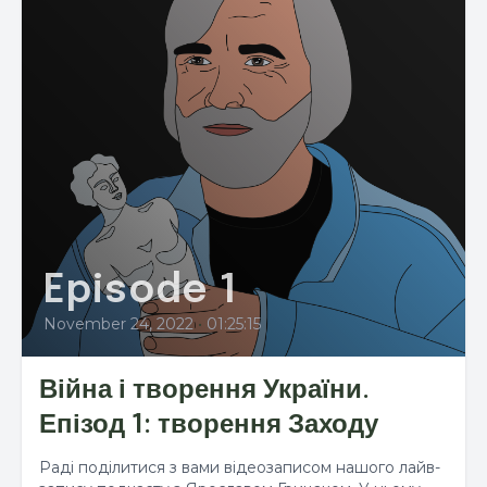
Episode 1
November 24, 2022
•
01:25:15
Війна і творення України.
Епізод 1: творення Заходу
Раді поділитися з вами відеозаписом нашого лайв-