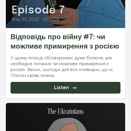
Episode 7
May 30, 2022
•
00:19:24
Відповідь про війну #7: чи
можливе примирення з росією
У цьому епізоді обговорюємо дуже болюче, але
необхідне питання: чи можливе примирення з
росією. Звісно, сьогодні для всіх очевидно, що ні.
Платон казав, кожна...
Listen